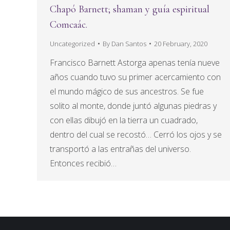
Chapó Barnett; shaman y guía espiritual
Comcaác.
Uncategorized
By
Dan Santos
20 February, 2020
Francisco Barnett Astorga apenas tenía nueve
años cuando tuvo su primer acercamiento con
el mundo mágico de sus ancestros. Se fue
solito al monte, donde juntó algunas piedras y
con ellas dibujó en la tierra un cuadrado,
dentro del cual se recostó… Cerró los ojos y se
transportó a las entrañas del universo.
Entonces recibió…