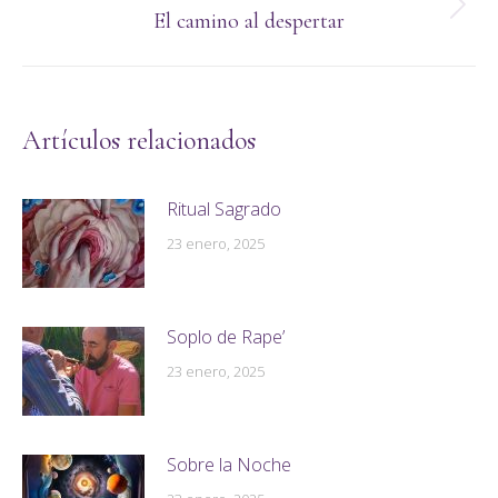
navigation
Next
El camino al despertar
post:
Artículos relacionados
Ritual Sagrado
23 enero, 2025
Soplo de Rape’
23 enero, 2025
Sobre la Noche