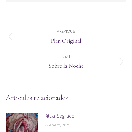
Post
PREVIOUS
navigation
Previous
Plan Original
post:
NEXT
Next
Sobre la Noche
post:
Artículos relacionados
Ritual Sagrado
23 enero, 2025