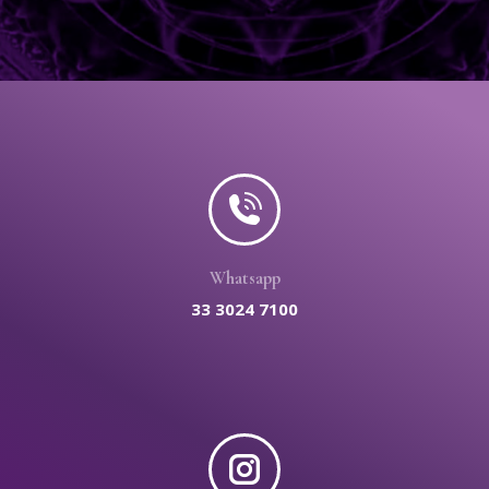
Whatsapp
33 3024 7100