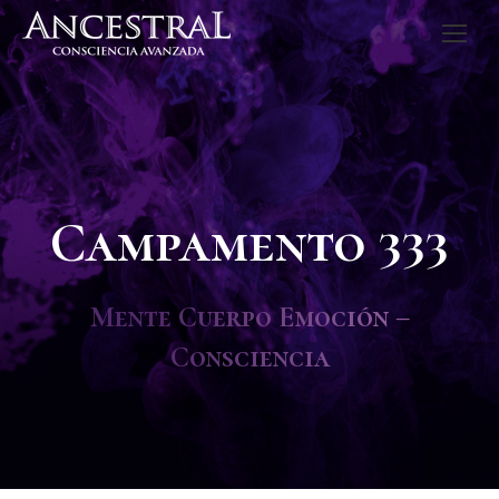
Campamento 333
Mente Cuerpo Emoción –
Consciencia