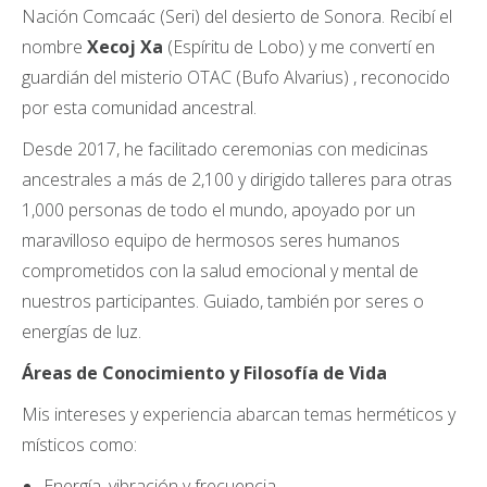
Nación Comcaác (Seri) del desierto de Sonora. Recibí el
nombre
Xecoj Xa
(Espíritu de Lobo) y me convertí en
guardián del misterio OTAC (Bufo Alvarius) , reconocido
por esta comunidad ancestral.
Desde 2017, he facilitado ceremonias con medicinas
ancestrales a más de 2,100 y dirigido talleres para otras
1,000 personas de todo el mundo, apoyado por un
maravilloso equipo de hermosos seres humanos
comprometidos con la salud emocional y mental de
nuestros participantes. Guiado, también por seres o
energías de luz.
Áreas de Conocimiento y Filosofía de Vida
Mis intereses y experiencia abarcan temas herméticos y
místicos como:
Energía, vibración y frecuencia