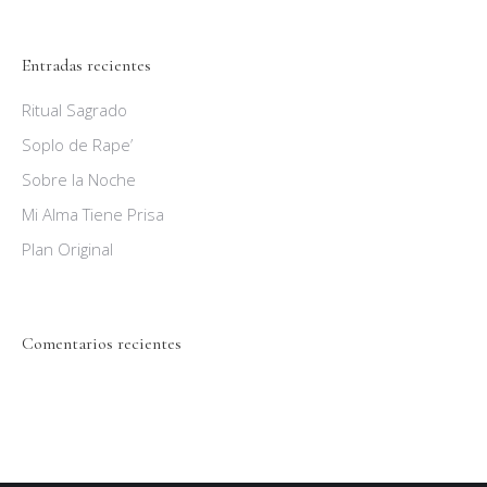
Entradas recientes
Ritual Sagrado
Soplo de Rape’
Sobre la Noche
Mi Alma Tiene Prisa
Plan Original
Comentarios recientes