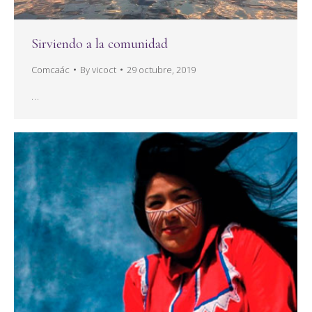
Sirviendo a la comunidad
Comcaác
By
vicoct
29 octubre, 2019
…