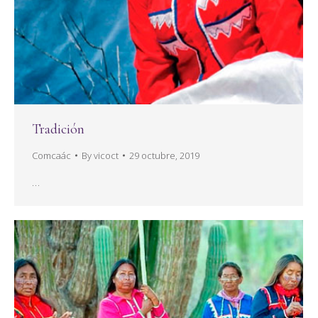
Tradición
Comcaác
By
vicoct
29 octubre, 2019
…