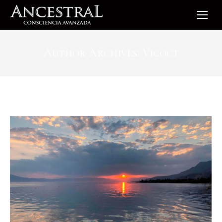
Author Archives:
Vicoct